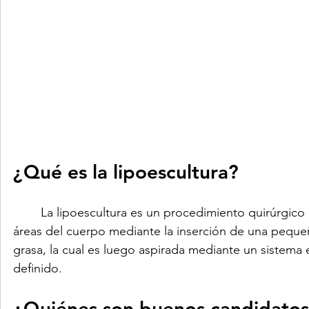
¿Qué es la lipoescultura?
	La lipoescultura es un procedimiento quirúrgico que consiste en extraer la grasa acumulada en diferentes 
áreas del cuerpo mediante la inserción de una peque
grasa, la cual es luego aspirada mediante un sistema 
definido.
¿Quiénes son buenos candidatos 