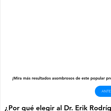
¡Mira más resultados asombrosos de este popular pro
ANTE
¿Por qué elegir al Dr. Erik Rodrí