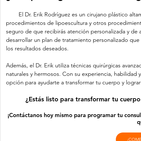
	El Dr. Erik Rodríguez es un cirujano plástico altamente capacitado y experimentado en la realización de 
procedimientos de lipoescultura y otros procedimient
seguro de que recibirás atención personalizada y de 
desarrollar un plan de tratamiento personalizado que 
los resultados deseados.
Además, el Dr. Erik utiliza técnicas quirúrgicas avanzad
naturales y hermosos. Con su experiencia, habilidad y
opción para ayudarte a transformar tu cuerpo y logra
¿Estás listo para transformar tu cuerpo 
¡Contáctanos hoy mismo para programar tu consult
q
¡COME