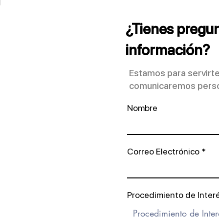
¿Tienes pregun
información?
Estamos para servirte
comunicaremos person
REDEFINE TU CONTORNO
Nombre
FACIAL CON LA
LIPOPAPADA: UN CAMBIO
QUE NOTARÁS DE
INMEDIATO
Correo Electrónico
Procedimiento de Inter