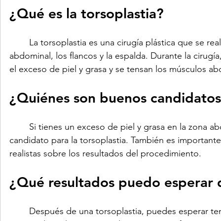
¿Qué es la torsoplastia?
	La torsoplastia es una cirugía plástica que se realiza para eliminar el exceso de piel y grasa en la zona 
abdominal, los flancos y la espalda. Durante la cirugía,
el exceso de piel y grasa y se tensan los músculos ab
¿Quiénes son buenos candidatos 
	Si tienes un exceso de piel y grasa en la zona abdominal, los flancos y la espalda, entonces eres un buen 
candidato para la torsoplastia. También es importante
realistas sobre los resultados del procedimiento.
¿Qué resultados puedo esperar d
	Después de una torsoplastia, puedes esperar tener un torso más firme y tonificado. La eliminación del 