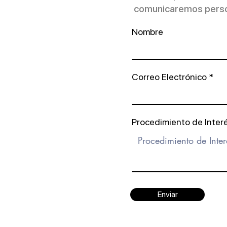
comunicaremos person
¡DESPÍDETE DE LA
Nombre
GINECOMASTIA CON LA
AYUDA DEL DR. ERIK
RODRÍGUEZ!
Correo Electrónico
Procedimiento de Inter
Enviar