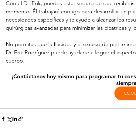
Con el Dr. Erik, puedes estar seguro de que recibirás
momento. Él trabajará contigo para desarrollar un pl
necesidades específicas y te ayude a alcanzar los resu
quirúrgicas avanzadas para minimizar las cicatrices y 
No permitas que la flacidez y el exceso de piel te impi
Dr. Erik Rodríguez puede ayudarte a lograr el aspect
cuerpo. 
¡Contáctanos hoy mismo para programar tu consul
siempre
¡COME